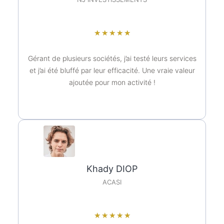
★
★
★
★
★
Gérant de plusieurs sociétés, j’ai testé leurs services
et j’ai été bluffé par leur efficacité. Une vraie valeur
ajoutée pour mon activité !
Khady DIOP
ACASI
★
★
★
★
★