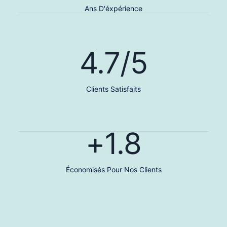
Ans D'éxpérience
4.7
/5
Clients Satisfaits
+
1.8
Économisés Pour Nos Clients