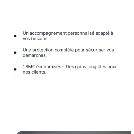
Un accompagnement personnalisé adapté à
vos besoins
Une protection complète pour sécuriser vos
démarches
1,8M€ économisés – Des gains tangibles pour
nos clients.
Disponibilité 24/7, toujours à vos côtés