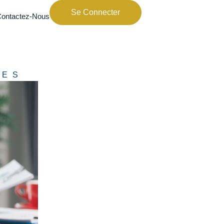
Se Connecter
ontactez-Nous
UES