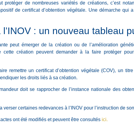
peut protéger de nombreuses variétés de créations, c’est not
spositif de certificat d’obtention végétale. Une démarche qui
l’INOV : un nouveau tableau p
ante peut émerger de la création ou de l’amélioration généti
cette création peuvent demander à la faire protéger pour s
re remettre un certificat d’obtention végétale (COV), un titre 
diquer les droits liés à sa création.
mandeur doit se rapprocher de l’instance nationale des obten
a verser certaines redevances à l’INOV pour l’instruction de so
actes ont été modifiés et peuvent être consultés
ici.