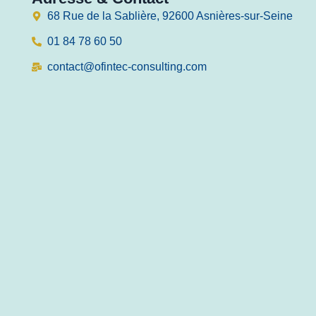
68 Rue de la Sablière, 92600 Asnières-sur-Seine
01 84 78 60 50
contact@ofintec-consulting.com
2025 © All Rights Reserved.
Sites réalisé par Wee Technology