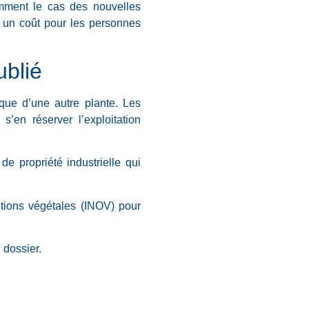
amment le cas des nouvelles
 a un coût pour les personnes
ublié
que d’une autre plante. Les
’en réserver l’exploitation
de propriété industrielle qui
tions végétales (INOV) pour
n dossier.