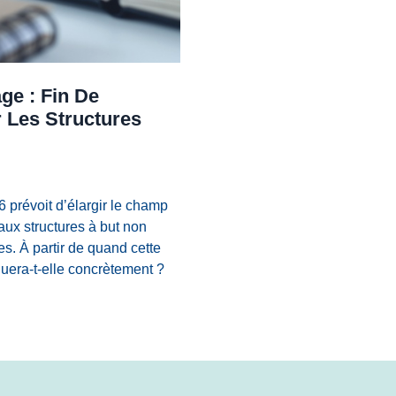
ge : Fin De
 Les Structures
6 prévoit d’élargir le champ
aux structures à but non
es. À partir de quand cette
quera-t-elle concrètement ?