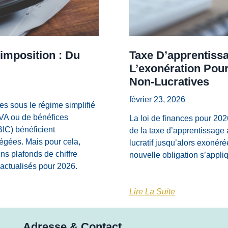
imposition : Du
Taxe D’apprentissa
L’exonération Pour
Non-Lucratives
février 23, 2026
es sous le régime simplifié
TVA ou de bénéfices
La loi de finances pour 202
BIC) bénéficient
de la taxe d’apprentissage 
légées. Mais pour cela,
lucratif jusqu’alors exonéré
ins plafonds de chiffre
nouvelle obligation s’appli
e actualisés pour 2026.
Lire La Suite
Adresse & Contact