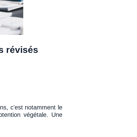
ts révisés
ons, c'est notamment le
obtention végétale. Une