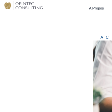
A Propos
AC