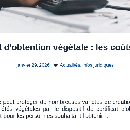
t d’obtention végétale : les coû
janvier 29, 2026
Actualités
,
Infos juridiques
lle peut protéger de nombreuses variétés de créati
étés végétales par le dispositif de certificat d’
 pour les personnes souhaitant l’obtenir…