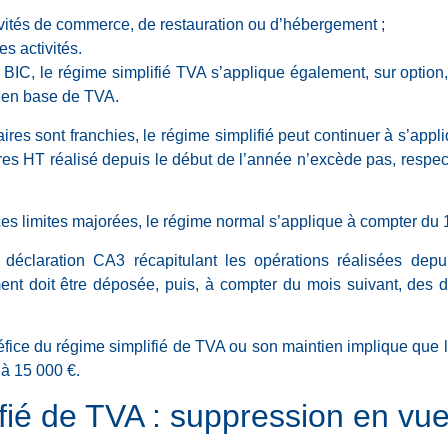
ivités de commerce, de restauration ou d’hébergement ;
es activités.
é BIC, le régime simplifié TVA s’applique également, sur option
e en base de TVA.
faires sont franchies, le régime simplifié peut continuer à s’app
faires HT réalisé depuis le début de l’année n’excède pas, respe
s limites majorées, le régime normal s’applique à compter du 1
déclaration CA3 récapitulant les opérations réalisées depu
nt doit être déposée, puis, à compter du mois suivant, des 
énéfice du régime simplifié de TVA ou son maintien implique que
r à 15 000 €.
fié de TVA : suppression en vu