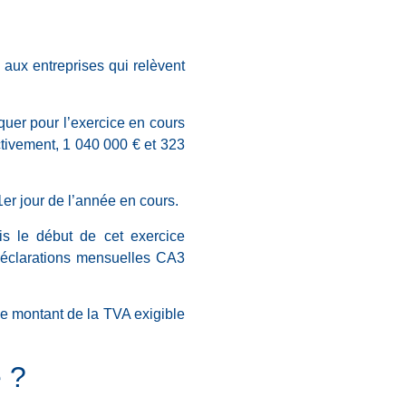
, aux entreprises qui relèvent
liquer pour l’exercice en cours
ctivement, 1 040 000 € et 323
er jour de l’année en cours.
is le début de cet exercice
déclarations mensuelles CA3
 le montant de la TVA exigible
e ?