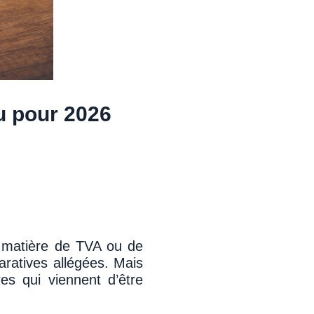
u pour 2026
en matière de TVA ou de
aratives allégées. Mais
res qui viennent d’être