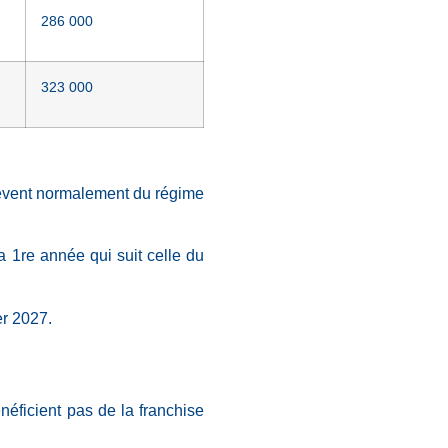
286 000
323 000
relèvent normalement du régime
la 1re année qui suit celle du
er 2027.
néficient pas de la franchise