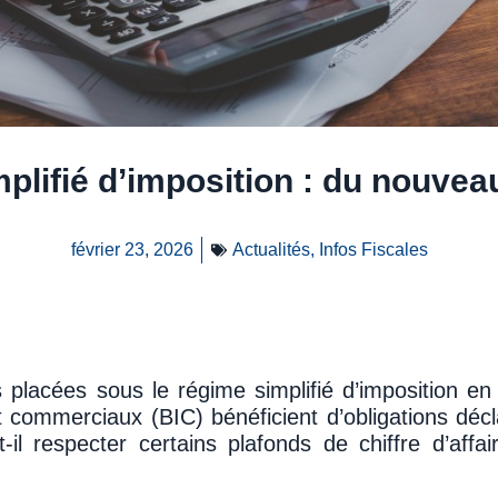
plifié d’imposition : du nouvea
février 23, 2026
Actualités
,
Infos Fiscales
s placées sous le régime simplifié d’imposition 
et commerciaux (BIC) bénéficient d’obligations décl
-il respecter certains plafonds de chiffre d’affai