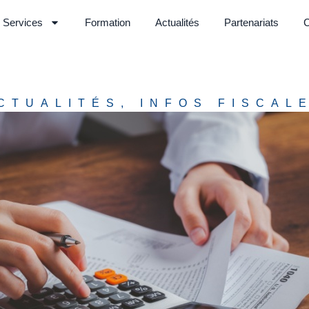
Services
Formation
Actualités
Partenariats
C
CTUALITÉS
,
INFOS FISCAL