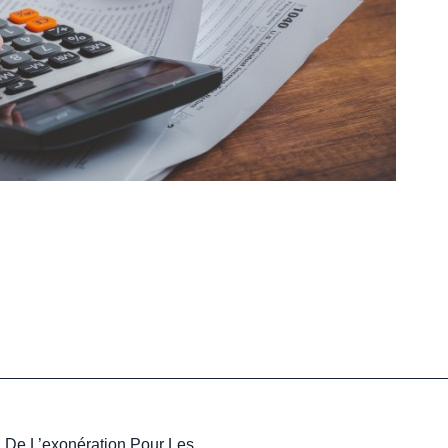
Taxe D’apprentissage : Fin De L’exonération Pour Les Structures Non-Lucratives