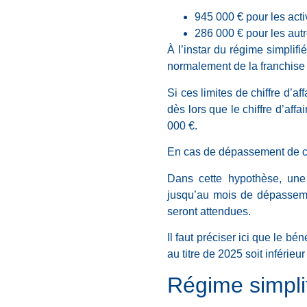
945 000 € pour les act
286 000 € pour les autr
À l’instar du régime simplifi
normalement de la franchis
Si ces limites de chiffre d’af
dès lors que le chiffre d’af
000 €.
En cas de dépassement de ce
Dans cette hypothèse, une 
jusqu’au mois de dépasseme
seront attendues.
Il faut préciser ici que le b
au titre de 2025 soit inférieu
Régime simpli