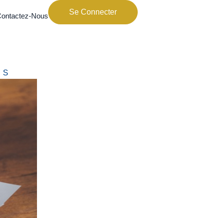
Se Connecter
ontactez-Nous
ES