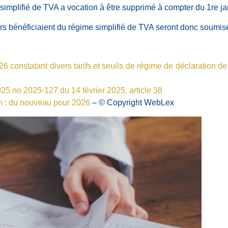
e simplifié de TVA a vocation à être supprimé à compter du 1re j
ors bénéficiaient du régime simplifié de TVA seront donc soumi
26 constatant divers tarifs et seuils de régime de déclaration de
25 no 2025-127 du 14 février 2025, article 38
on : du nouveau pour 2026
– © Copyright WebLex