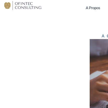
A Propos
A