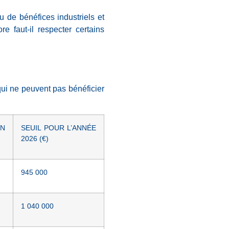
u de bénéfices industriels et
e faut-il respecter certains
qui ne peuvent pas bénéficier
ON
SEUIL POUR L’ANNÉE
2026 (€)
945 000
1 040 000