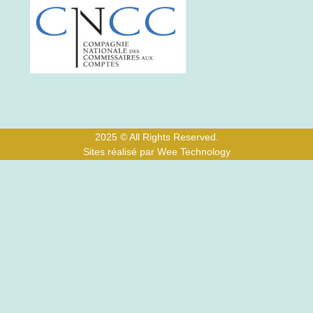
2025 © All Rights Reserved.
Sites réalisé par Wee Technology