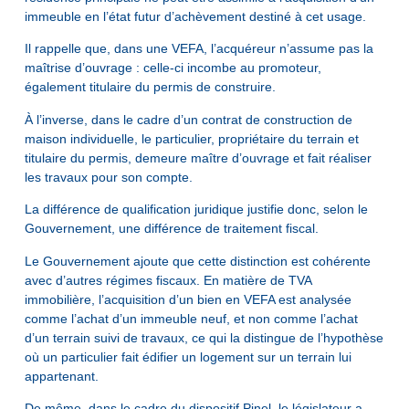
immeuble en l’état futur d’achèvement destiné à cet usage.
Il rappelle que, dans une VEFA, l’acquéreur n’assume pas la
maîtrise d’ouvrage : celle-ci incombe au promoteur,
également titulaire du permis de construire.
À l’inverse, dans le cadre d’un contrat de construction de
maison individuelle, le particulier, propriétaire du terrain et
titulaire du permis, demeure maître d’ouvrage et fait réaliser
les travaux pour son compte.
La différence de qualification juridique justifie donc, selon le
Gouvernement, une différence de traitement fiscal.
Le Gouvernement ajoute que cette distinction est cohérente
avec d’autres régimes fiscaux. En matière de TVA
immobilière, l’acquisition d’un bien en VEFA est analysée
comme l’achat d’un immeuble neuf, et non comme l’achat
d’un terrain suivi de travaux, ce qui la distingue de l’hypothèse
où un particulier fait édifier un logement sur un terrain lui
appartenant.
De même, dans le cadre du dispositif Pinel, le législateur a