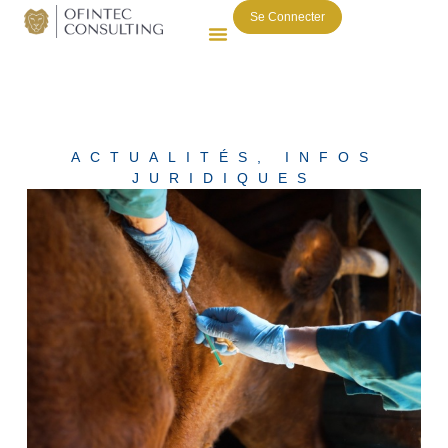
Se Connecter
ACTUALITÉS
,
INFOS
JURIDIQUES