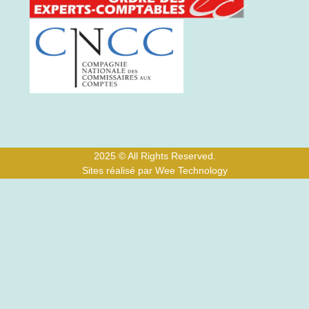
2025 © All Rights Reserved.
Sites réalisé par Wee Technology