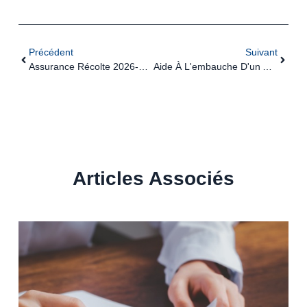
Précédent
Suivant
Assurance Récolte 2026-2028 : Quelle Indemnisation Pour Les Agriculteurs Non-Assurés ?
Aide À L'embauche D'un Apprenti : Retard À L'allumage ?
Articles Associés