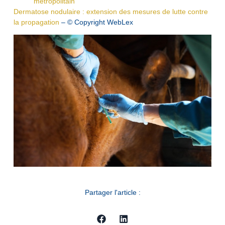
métropolitain
Dermatose nodulaire : extension des mesures de lutte contre
la propagation
– © Copyright WebLex
Partager l'article :