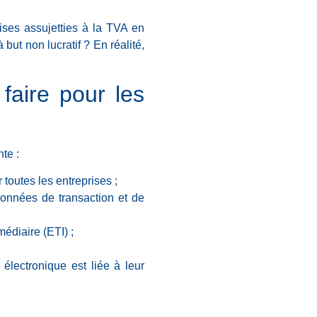
ises assujetties à la TVA en
but non lucratif ? En réalité,
 faire pour les
te :
toutes les entreprises ;
données de transaction et de
médiaire (ETI) ;
 électronique est liée à leur