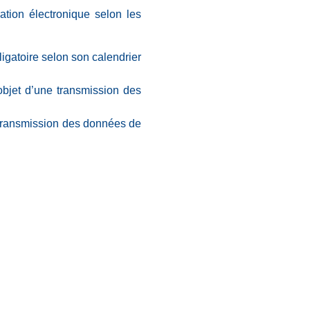
ation électronique selon les
bligatoire selon son calendrier
l’objet d’une transmission des
ne transmission des données de