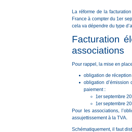
La réforme de la facturatio
France à compter du 1er septe
cela va dépendre du type d’
Facturation él
associations
Pour rappel, la mise en place
obligation de réception
obligation d’émission 
paiement :
1er septembre 202
1er septembre 20
Pour les associations, l’obl
assujettissement à la TVA.
Schématiquement, il faut dist