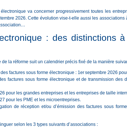
n électronique va concerner progressivement toutes les entrepr
mbre 2026. Cette évolution vise-t-elle aussi les associations à 
association…
ectronique : des distinctions à
 de la réforme suit un calendrier précis fixé de la manière suivan
 des factures sous forme électronique : 1er septembre 2026 pour 
des factures sous forme électronique et de transmission des 
6 pour les grandes entreprises et les entreprises de taille inter
27 pour les PME et les microentreprises.
igation de réception et/ou d’émission des factures sous forme
inguer selon les 3 types suivants d’associations :