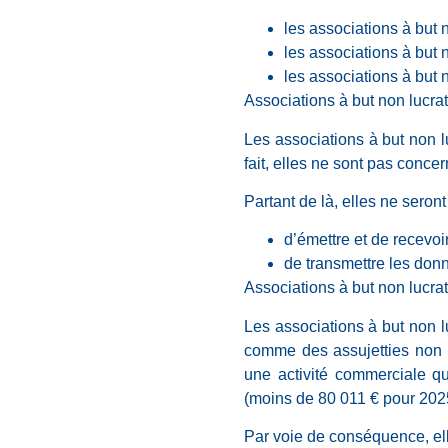
les associations à but n
les associations à but n
les associations à but n
Associations à but non lucrat
Les associations à but non l
fait, elles ne sont pas conce
Partant de là, elles ne sero
d’émettre et de recevoi
de transmettre les don
Associations à but non lucrat
Les associations à but non l
comme des assujetties non r
une activité commerciale q
(moins de 80 011 € pour 202
Par voie de conséquence, ell