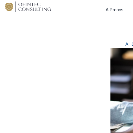
A Propos
A