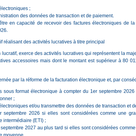
électroniques ;
nistration des données de transaction et de paiement.
être en capacité de recevoir des factures électroniques de la 
026.
 réalisant des activités lucratives à titre principal
 lucratif, exerce des activités lucratives qui représentent la ma
atives accessoires mais dont le montant est supérieur à 80 01
rnée par la réforme de la facturation électronique et, par conséq
es sous format électronique à compter du 1er septembre 2026 
onner ;
électroniques et/ou transmettre des données de transaction et de
r septembre 2026 si elles sont considérées comme une gra
le intermédiaire (ETI) ;
 septembre 2027 au plus tard si elles sont considérées comme 
lle moyenne.