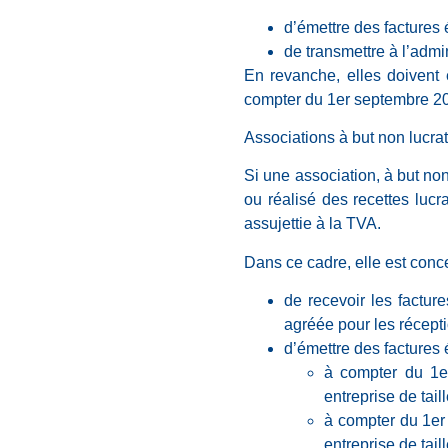
d’émettre des factures 
de transmettre à l’admi
En revanche, elles doivent 
compter du 1er septembre 2
Associations à but non lucratif
Si une association, à but non
ou réalisé des recettes lucr
assujettie à la TVA.
Dans ce cadre, elle est conce
de recevoir les factur
agréée pour les récepti
d’émettre des factures 
à compter du 1e
entreprise de tail
à compter du 1er
entreprise de tai