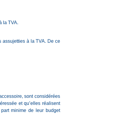
 à la TVA.
s assujetties à la TVA. De ce
 accessoire, sont considérées
ressée et qu’elles réalisent
 part minime de leur budget