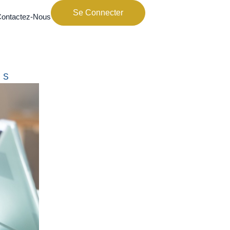
Se Connecter
ontactez-Nous
ES