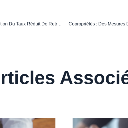
Artistes-Auteurs : Prolongation Du Taux Réduit De Retraite Complémentaire !
Copropriétés : Des Mesures D
rticles Associ