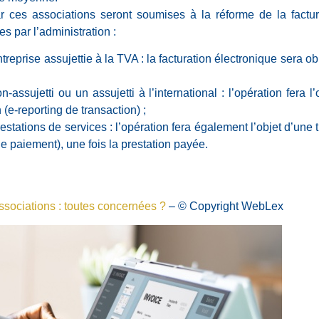
r ces associations seront soumises à la réforme de la factur
s par l’administration :
ntreprise assujettie à la TVA : la facturation électronique sera o
on-assujetti ou un assujetti à l’international : l’opération fera 
(e-reporting de transaction) ;
prestations de services : l’opération fera également l’objet d’u
e paiement), une fois la prestation payée.
associations : toutes concernées ?
– © Copyright WebLex