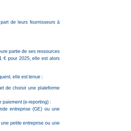
part de leurs fournisseurs à
jeure partie de ses ressources
1 € pour 2025, elle est alors
uent, elle est tenue :
et de choisir une plateforme
 paiement (e-reporting) :
nde entreprise (GE) ou une
une petite entreprise ou une