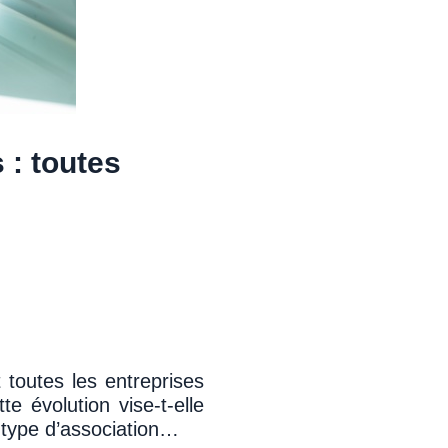
 : toutes
 toutes les entreprises
 évolution vise-t-elle
u type d’association…