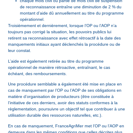
chaque mois civil ou partie de mois civil de suspension
de reconnaissance entraîne une diminution de 2 % du
montant d’aide dû annuellement au titre du programme
opérationnel.
Troisièmement et dernièrement, lorsque l’OP ou l’AOP n’a
toujours pas corrigé la situation, les pouvoirs publics lui
retirent sa reconnaissance avec effet rétroactif à la date des
manquements initiaux ayant déclenchés la procédure ou de
leur constat.
L’aide est également retirée au titre du programme
opérationnel de manière rétroactive, entraînant, le cas
échéant, des remboursements.
Une procédure semblable a également été mise en place en
cas de manquement par l’OP ou l’AOP de ses obligations en
matière d’organisation de producteurs (être constituée à
l’initiative de ces derniers, avoir des statuts conformes à la
règlementation, poursuivre un objectif tel que contribuer à une
utilisation durable des ressources naturelles, etc.).
En cas de manquement, FranceAgriMer met l’OP ou l’AOP en
demeure dans les mêmes conditions que celles décrites plus