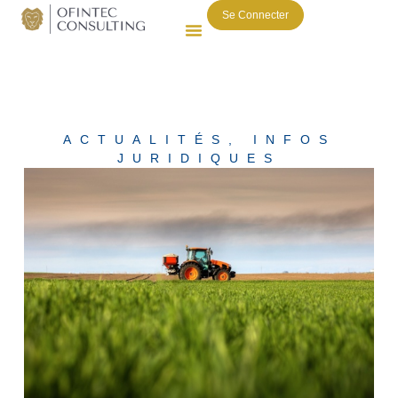
Se Connecter
ACTUALITÉS
,
INFOS
JURIDIQUES