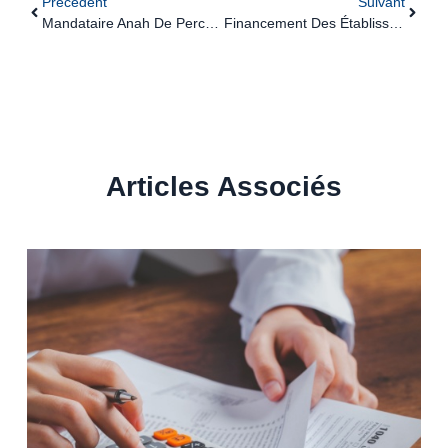
Précédent
Suivant
Mandataire Anah De Perception De Fonds : Des Obligations Précisées
Financement Des Établissements De Santé : Un Calendrier Revu Pour Les Dotations De La Sécurité Sociale
Articles Associés