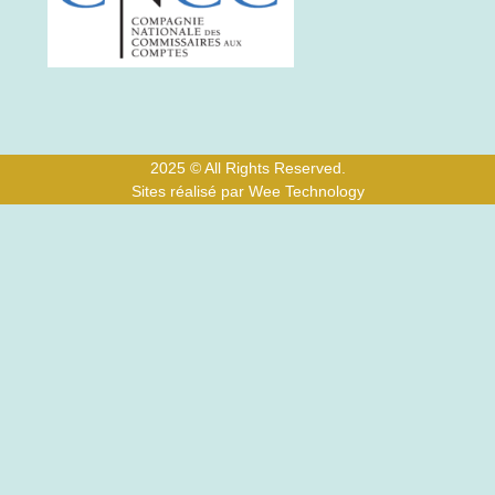
2025 © All Rights Reserved.
Sites réalisé par Wee Technology