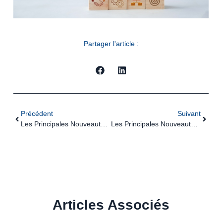
Partager l'article :
Précédent
Suivant
Les Principales Nouveautés Sociales En 2026 Pour Les Entreprises Industrielles
Les Principales Nouveautés Sociales En 2026 Pour Les Professionnels De Santé
Articles Associés