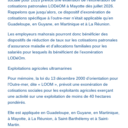
sociale pour 2026 prévoit une extension de l’exonération de
cotisations patronales LODéOM à Mayotte dès juillet 2026.
Rappelons que jusqu’alors, ce dispositif d’exonération de
cotisations spécifique à l’outre-mer n’était applicable qu’en
Guadeloupe, en Guyane, en Martinique et à La Réunion.
Les employeurs mahorais pourront donc bénéficier des
dispositifs de réduction de taux sur les cotisations patronales
d’assurance maladie et d’allocations familiales pour les
salariés pour lesquels ils bénéficient de l’exonération
LODéOm.
Exploitations agricoles ultramarines
Pour mémoire, la loi du 13 décembre 2000 d’orientation pour
l’Outre-mer, dite « LOOM », prévoit une exonération de
cotisations sociales pour les exploitants agricoles exerçant
une activité sur une exploitation de moins de 40 hectares
pondérés.
Elle est appliquée en Guadeloupe, en Guyane, en Martinique,
à Mayotte, à La Réunion, à Saint-Barthélemy et à Saint-
Martin.