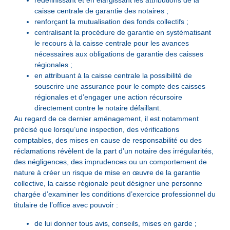
redéfinissant et en élargissant les attributions de la
caisse centrale de garantie des notaires ;
renforçant la mutualisation des fonds collectifs ;
centralisant la procédure de garantie en systématisant
le recours à la caisse centrale pour les avances
nécessaires aux obligations de garantie des caisses
régionales ;
en attribuant à la caisse centrale la possibilité de
souscrire une assurance pour le compte des caisses
régionales et d’engager une action récursoire
directement contre le notaire défaillant.
Au regard de ce dernier aménagement, il est notamment
précisé que lorsqu’une inspection, des vérifications
comptables, des mises en cause de responsabilité ou des
réclamations révèlent de la part d’un notaire des irrégularités,
des négligences, des imprudences ou un comportement de
nature à créer un risque de mise en œuvre de la garantie
collective, la caisse régionale peut désigner une personne
chargée d’examiner les conditions d’exercice professionnel du
titulaire de l’office avec pouvoir :
de lui donner tous avis, conseils, mises en garde ;