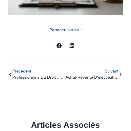
Partager l'article :
Précédent
Suivant
Professionnels Du Droit : Une Liberté D’installation Encadrée…
Achat-Revente D’électricité : Précisions Concernant L’autoliquidation De La TVA
Articles Associés