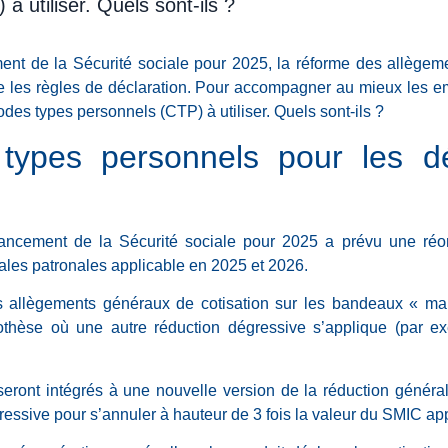
à utiliser. Quels sont-ils ?
ement de la Sécurité sociale pour 2025, la réforme des allège
e les règles de déclaration. Pour accompagner au mieux les emp
odes types personnels (CTP) à utiliser. Quels sont-ils ?
types personnels pour les dé
nancement de la Sécurité sociale pour 2025 a prévu une réo
ales patronales applicable en 2025 et 2026.
s allègements généraux de cotisation sur les bandeaux « mal
othèse où une autre réduction dégressive s’applique (par e
ront intégrés à une nouvelle version de la réduction général
ressive pour s’annuler à hauteur de 3 fois la valeur du SMIC app