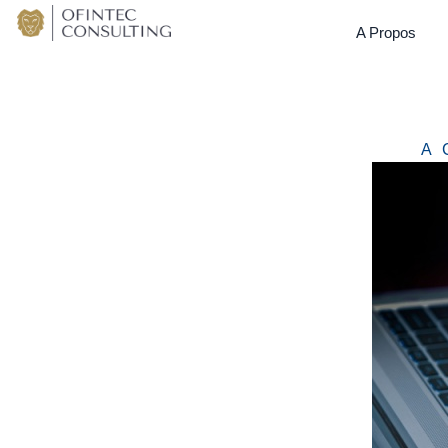
A Propos
A