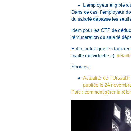
L’employeur éligible à
Dans ce cas, l’employeur do
du salarié dépasse les seuils
Idem pour les CTP de déducti
rémunération du salarié dép
Enfin, notez que les taux ren
maille individuelle »),
détail
Sources :
Actualité de l’Urssaf.
publiée le 24 novembr
Paie : comment gérer la réfo