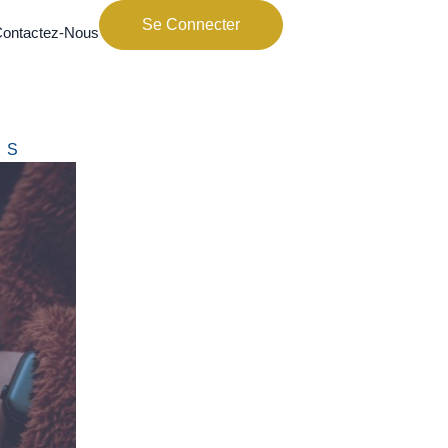
Se Connecter
ontactez-Nous
ES