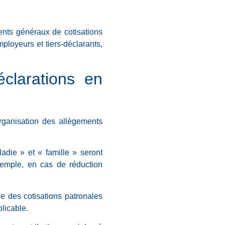
ments généraux de cotisations
loyeurs et tiers-déclarants,
clarations en
rganisation des allègements
adie » et « famille » seront
xemple, en cas de réduction
e des cotisations patronales
licable.