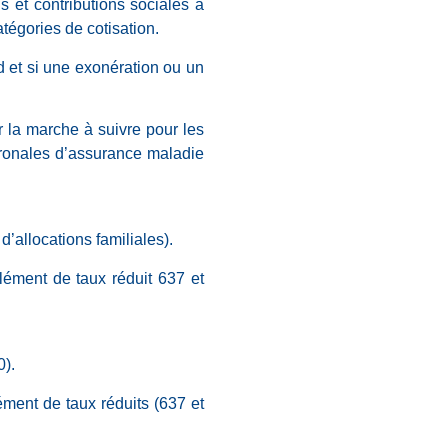
 et contributions sociales à
tégories de cotisation.
d et si une exonération ou un
r la marche à suivre pour les
tronales d’assurance maladie
’allocations familiales).
lément de taux réduit 637 et
0).
ment de taux réduits (637 et