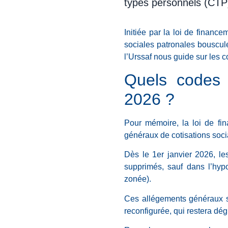
types personnels (CTP) 
Initiée par la loi de financ
sociales patronales bouscul
l’Urssaf nous guide sur les c
Quels codes 
2026 ?
Pour mémoire, la loi de fi
généraux de cotisations soci
Dès le 1er janvier 2026, le
supprimés, sauf dans l’hyp
zonée).
Ces allégements généraux se
reconfigurée, qui restera dég