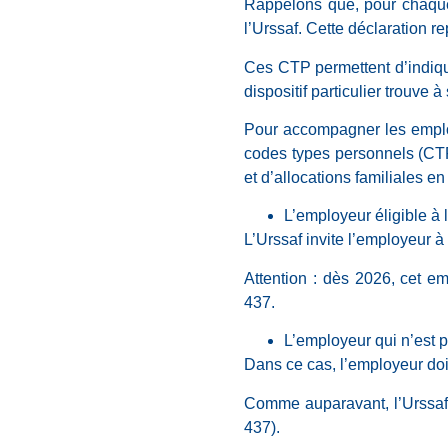
Rappelons que, pour chaque 
l’Urssaf. Cette déclaration r
Ces CTP permettent d’indique
dispositif particulier trouve à
Pour accompagner les employe
codes types personnels (CTP
et d’allocations familiales en
L’employeur éligible à 
L’Urssaf invite l’employeur 
Attention : dès 2026, cet e
437.
L’employeur qui n’est p
Dans ce cas, l’employeur doi
Comme auparavant, l’Urssaf 
437).