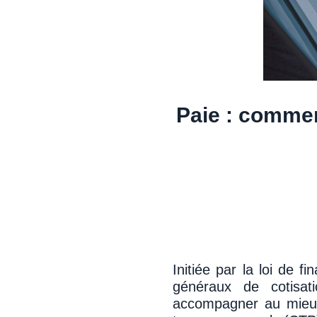
Paie : commen
Initiée par la loi de 
généraux de cotisati
accompagner au mieux 