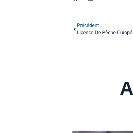
Précédent
A