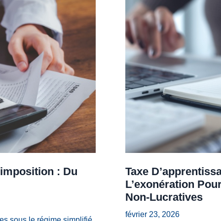
imposition : Du
Taxe D’apprentissa
L’exonération Pour
Non-Lucratives
février 23, 2026
es sous le régime simplifié