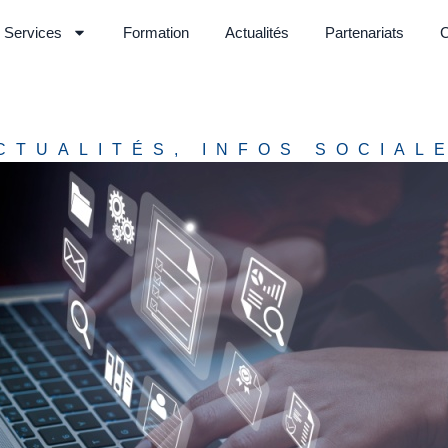
Services
Formation
Actualités
Partenariats
C
CTUALITÉS
,
INFOS SOCIAL