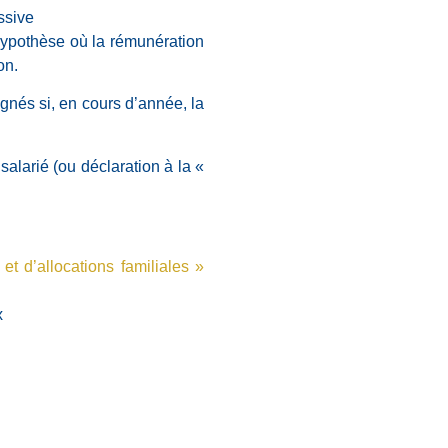
ssive
hypothèse où la rémunération
on.
gnés si, en cours d’année, la
salarié (ou déclaration à la «
et d’allocations familiales »
x