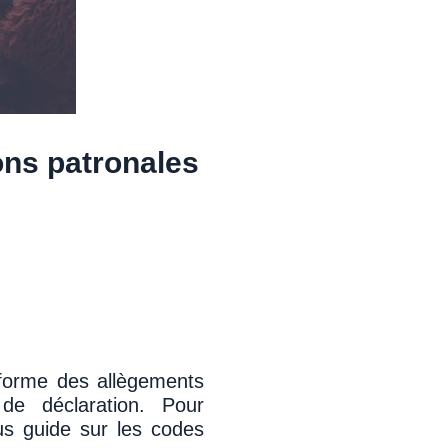
ons patronales
réforme des allègements
 de déclaration. Pour
us guide sur les codes