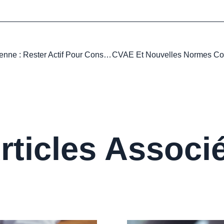
Licence De Pêche Européenne : Rester Actif Pour Conserver Ses Droits
rticles Associ