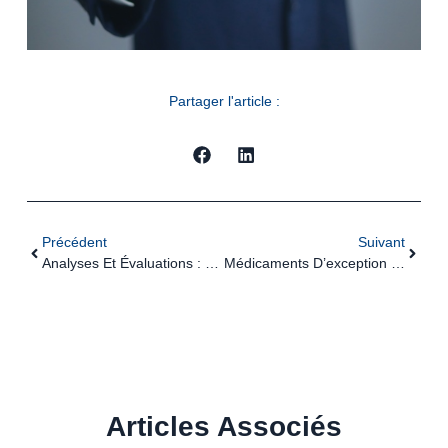
Partager l'article :
Précédent
Suivant
Analyses Et Évaluations : L’énergie Au Cœur Des Projets De Grande Ampleur
Médicaments D’exception : Simplification Du Dispositif De Remboursement
Articles Associés