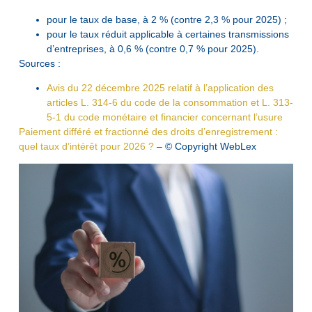
pour le taux de base, à 2 % (contre 2,3 % pour 2025) ;
pour le taux réduit applicable à certaines transmissions
d’entreprises, à 0,6 % (contre 0,7 % pour 2025).
Sources :
Avis du 22 décembre 2025 relatif à l’application des
articles L. 314-6 du code de la consommation et L. 313-
5-1 du code monétaire et financier concernant l’usure
Paiement différé et fractionné des droits d’enregistrement :
quel taux d’intérêt pour 2026 ?
– © Copyright WebLex