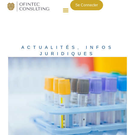
Se Connecter
ACTUALITÉS
,
INFOS
JURIDIQUES