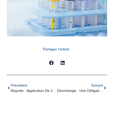
Partager l'article :
Précédent
Suivant
Mayotte : Application De 2 Dispositifs D’allègement Des Cotisations
Déontologie : Une Obligation Renforcée Pour Les Masseurs-Kinésithérapeutes