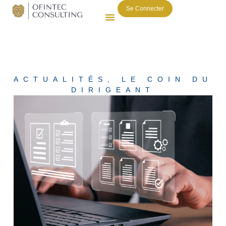
Se Connecter
ACTUALITÉS
,
LE COIN DU
DIRIGEANT