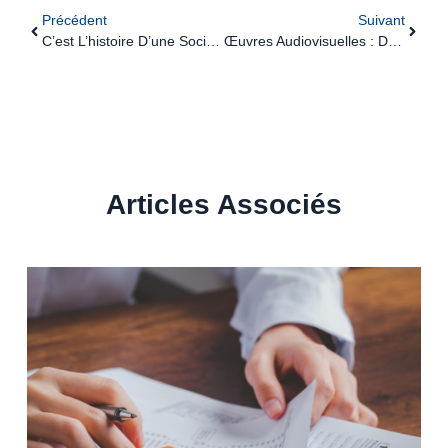
Précédent
Suivant
C’est L’histoire D’une Société Pour Qui La Précision Passe Par La Numérotation…
Œuvres Audiovisuelles : Des Aides Financières Pour Le 7e Art
Articles Associés